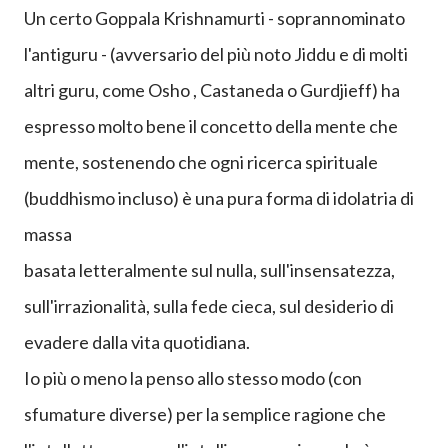
anche la meditazione stessa che alla fin fine è pura
attività mentale, meno caotica di quella ordinaria,
ma sempre nella mente stiamo.
Un certo Goppala Krishnamurti - soprannominato
l'antiguru - (avversario del
più noto Jiddu e di molti
altri guru, come Osho , Castaneda o Gurdjieff) ha
espresso molto bene il concetto della mente che
mente, sostenendo che ogni ricerca spirituale
(buddhismo incluso) è una pura forma di idolatria di
massa
basata letteralmente sul nulla, sull'insensatezza,