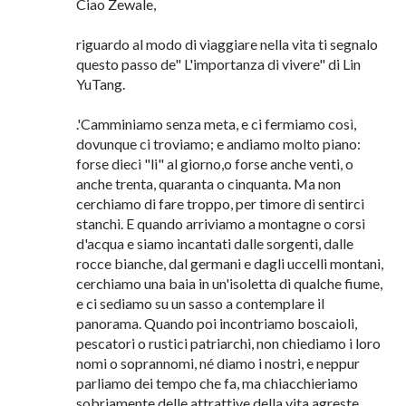
Commenti
Anonimo ha detto…
Ciao Zewale,
riguardo al modo di viaggiare nella vita ti segnalo
questo passo de" L'importanza di vivere" di Lin
YuTang.
.'Camminiamo senza meta, e ci fermiamo così,
dovunque ci troviamo; e andiamo molto piano:
forse dieci "li" al giorno,o forse anche venti, o
anche trenta, quaranta o cinquanta. Ma non
cerchiamo di fare troppo, per timore di sentirci
stanchi. E quando arriviamo a montagne o corsi
d'acqua e siamo incantati dalle sorgenti, dalle
rocce bianche, dal germani e dagli uccelli montani,