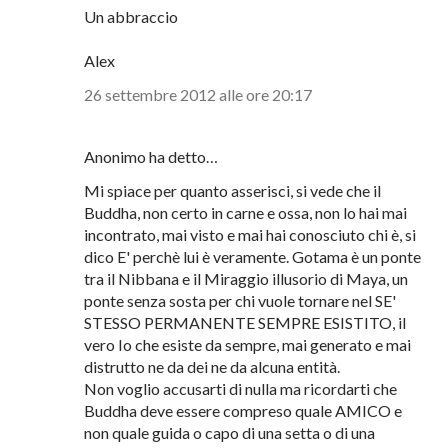
"perfetto viaggiatore è chi non sa da dove viene e
non sa dove va"
Lin Yutang
Questo è il vero viaggio della vita
Un abbraccio
Alex
26 settembre 2012 alle ore 20:17
Anonimo ha detto…
Mi spiace per quanto asserisci, si vede che il
Buddha, non certo in carne e ossa, non lo hai mai
incontrato, mai visto e mai hai conosciuto chi è, si
dico E' perchè lui è veramente. Gotama è un ponte
tra il Nibbana e il Miraggio illusorio di Maya, un
ponte senza sosta per chi vuole tornare nel SE'