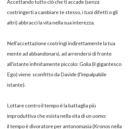
Cogliere l'attimo è teoricamente molto semplice:
il segreto è l'accettazione di tutto quello che si
presenta ai tuoi sensi...
Accettando tutto ciò che ti accade (senza
costringerti a cambiare te stesso, i tuoi difetti o gli
altri) abbracci la vita nella sua interezza.
Nell'accettazione costringi indirettamente la tua
mente ad abbandonarsi, ad
arrendersi di fronte
all'istante infinitamente piccolo: Golia (il gigantesco
Ego) viene sconfitto da Davide (l'impalpabile
istante).