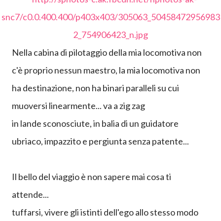
Io preferisco lasciare la guida della mia vita al caso,
a qualcun altro di totalmente ignoto.
Nella cabina di pilotaggio de
lla mia locomotiva non
c'è proprio nessun maestro, la mia locomotiva non
ha destinazione, non ha binari paralleli su cui
muoversi linearmente... va a zig zag
in lande sconosciute, in balia di un guidatore
ubriaco, impazzito e pergiunta senza patente...