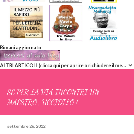
Rimani aggiornato
ALTRI ARTICOLI (clicca qui per aprire o richiudere il menù a discesa)
SE PER LA VIA INCONTRI UN
MAESTRO , UCCIDILO !
settembre 26, 2012