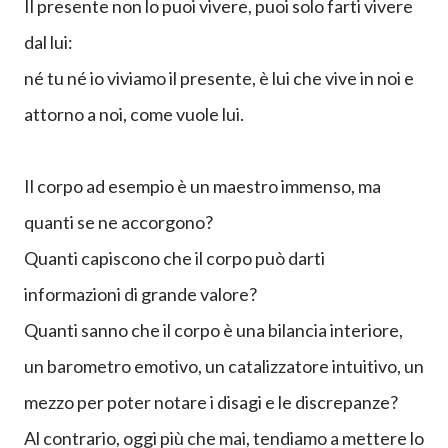
Detto altrimenti:
Non possiamo controllare niente e nessuno,
neppure noi stessi.
Il presente non lo puoi vivere, puoi solo farti vivere
dal lui:
né tu né io viviamo il presente, è lui che vive in noi e
attorno a noi, come vuole lui.
Il corpo ad esempio è un maestro immenso, ma
quanti se ne accorgono?
Quanti capiscono che il corpo può darti
informazioni di grande valore?