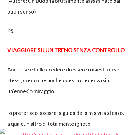
sofferenza.
buona esplorazione della tua vita
(Autore: Un Buddha brutalmente assassinato dal
buon senso)
PS.
VIAGGIARE SU UN TRENO SENZA CONTROLLO
Anche se è bello credere di essere i maestri di se
stessi, credo che anche questa credenza sia
un'ennesio miraggio.