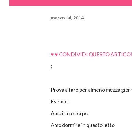
marzo 14, 2014
♥ ♥ CONDIVIDI QUESTO ARTICOL
;
Prova a fare per almeno mezza giorn
Esempi:
Amo il mio corpo
Amo dormire in questo letto