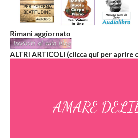
Rimani aggiornato
ALTRI ARTICOLI (clicca qui per aprire o
AMARE DELI