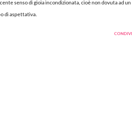
cente senso di gioia incondizionata, cioè non dovuta ad un
o di aspettativa.
CONDIVI