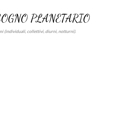
Passa ai contenuti principali
SOGNO PLANETARIO
 (individuali, collettivi, diurni, notturni).