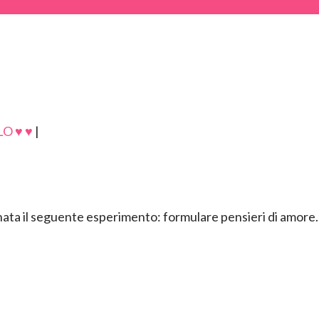
O ♥ ♥
|
ata il seguente esperimento: formulare pensieri di amore.