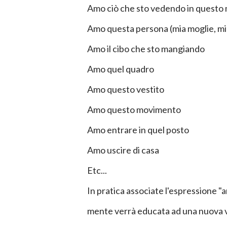
Amo ciò che sto vedendo in quest
Amo questa persona (mia moglie, mio m
Amo il cibo che sto mangiando
Amo quel quadro
Amo questo vestito
Amo questo movimento
Amo entrare in quel posto
Amo uscire di casa
Etc...
In pratica associate l'espressione "
mente verrà educata ad una nuova vi