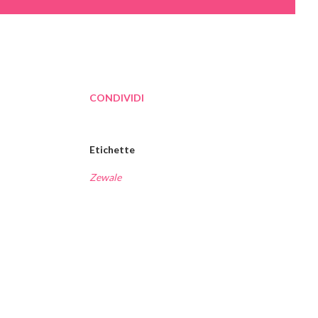
CONDIVIDI
Etichette
Zewale