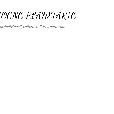
Passa ai contenuti principali
SOGNO PLANETARIO
 (individuali, collettivi, diurni, notturni).