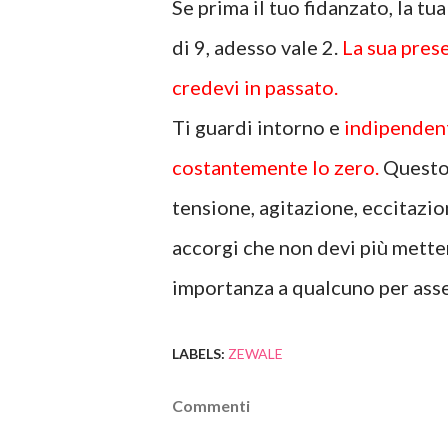
Se prima il tuo fidanzato, la t
di 9, adesso vale 2.
La sua pres
credevi in passato.
Ti guardi intorno e
indipendent
costantemente lo zero.
Questo 
tensione, agitazione, eccitazione
accorgi che non devi più metter
importanza a qualcuno per ass
LABELS:
ZEWALE
Commenti