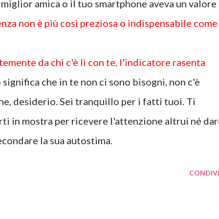
ua miglior amica o il tuo smartphone aveva un valore
enza non è più così preziosa o indispensabile come
emente da chi c'è lì con te, l'indicatore rasenta
significa che in te non ci sono bisogni, non c'è
, desiderio. Sei tranquillo per i fatti tuoi. Ti
ti in mostra per ricevere l'attenzione altrui né da
econdare la sua autostima.
CONDIVI