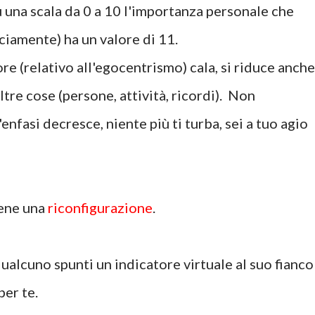
u una scala da 0 a 10 l'importanza personale che
ciamente) ha un valore di 11.
e (relativo all'egocentrismo) cala, si riduce anche
ltre cose (persone, attività, ricordi). Non
enfasi decresce, niente più ti turba, sei a tuo agio
iene una
riconfigurazione
.
lcuno spunti un indicatore virtuale al suo fianco
per te.