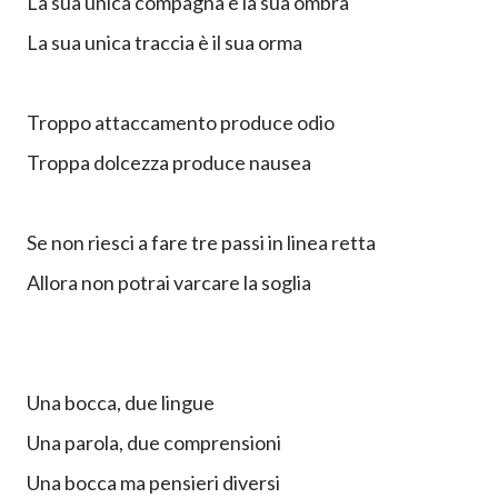
La sua unica compagna è la sua ombra
La sua unica traccia è il sua orma
Troppo attaccamento produce odio
Troppa dolcezza produce nausea
Se non riesci a fare tre passi in linea retta
Allora non potrai varcare la soglia
Una bocca, due lingue
Una parola, due comprensioni
Una bocca ma pensieri diversi