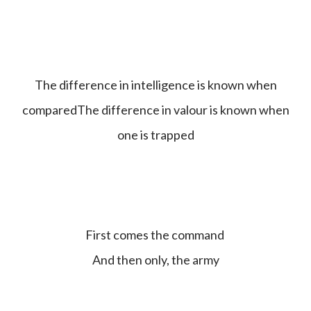
The difference in intelligence is known when
comparedThe difference in valour is known when
one is trapped
First comes the command
And then only, the army