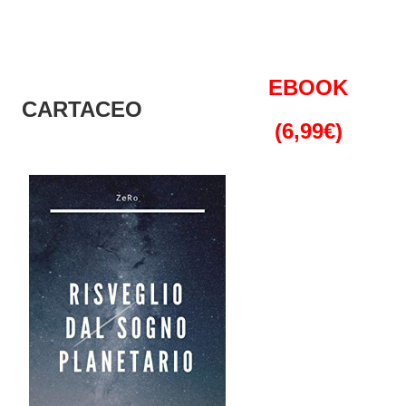
EBOOK
CARTACEO
(6,99€)