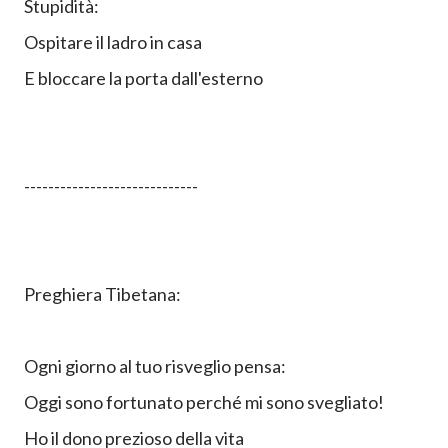
Stupidità:
Ospitare il ladro in casa
E bloccare la porta dall'esterno
-----------------------------
Preghiera Tibetana:
Ogni giorno al tuo risveglio pensa:
Oggi sono fortunato perché mi sono svegliato!
Ho il dono prezioso della vita