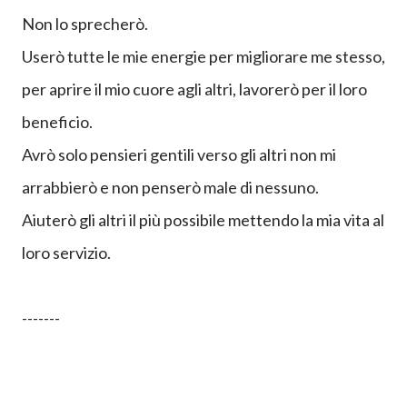
Non lo sprecherò.
Userò tutte le mie energie per migliorare me stesso,
per aprire il mio cuore agli altri, lavorerò per il loro
beneficio.
Avrò solo pensieri gentili verso gli altri non mi
arrabbierò e non penserò male di nessuno.
Aiuterò gli altri il più possibile mettendo la mia vita al
loro servizio.
-------