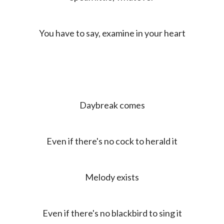
You have to say, examine in your heart
Daybreak comes
Even if there's no cock to herald it
Melody exists
Even if there's no blackbird to sing it