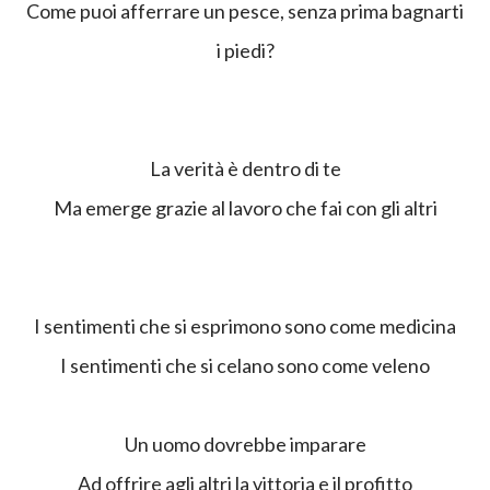
Come puoi afferrare un pesce, senza prima bagnarti
i piedi?
La verità è dentro di te
Ma emerge grazie al lavoro che fai con gli altri
I sentimenti che si esprimono sono come medicina
I sentimenti che si celano sono come veleno
Un uomo dovrebbe imparare
Ad offrire agli altri la vittoria e il profitto