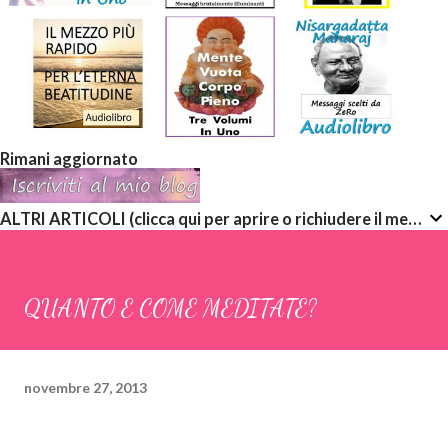
Rimani aggiornato
ALTRI ARTICOLI (clicca qui per aprire o richiudere il menù a discesa)
QUANTO E COME MEDITATE?
novembre 27, 2013