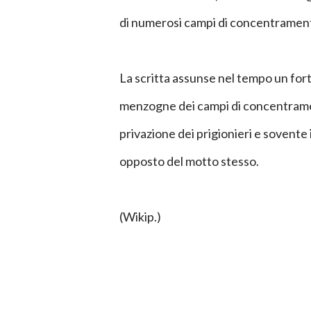
di numerosi campi di concentrament
La scritta assunse nel tempo un fort
menzogne dei campi di concentramento
privazione dei prigionieri e sovente 
opposto del motto stesso.
(Wikip.)