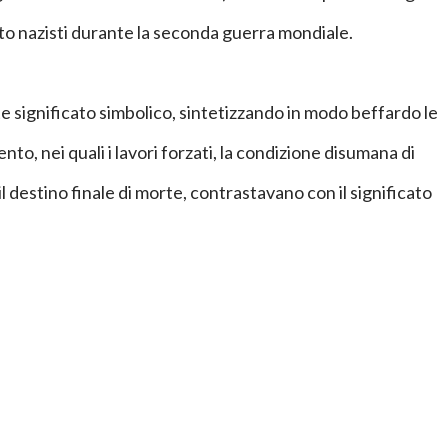
o nazisti durante la seconda guerra mondiale.
e significato simbolico, sintetizzando in modo beffardo le
, nei quali i lavori forzati, la condizione disumana di
il destino finale di morte, contrastavano con il significato