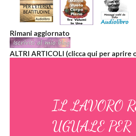
Rimani aggiornato
ALTRI ARTICOLI (clicca qui per aprire o
IL LAVORO R
UGUALE PER 