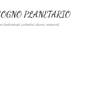
Passa ai contenuti principali
SOGNO PLANETARIO
 (individuali, collettivi, diurni, notturni).