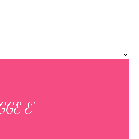
GE E'