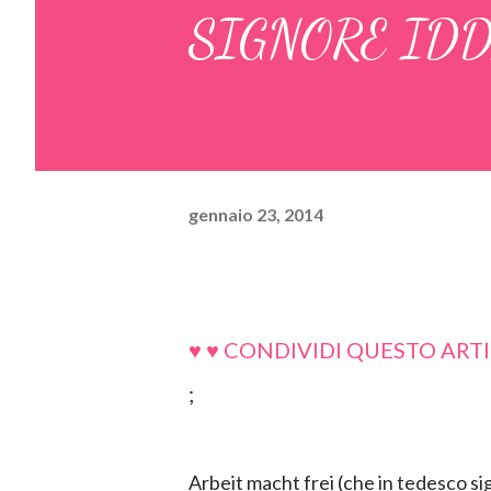
SIGNORE ID
gennaio 23, 2014
♥ ♥ CONDIVIDI QUESTO ARTI
;
Arbeit macht frei (che in tedesco sign