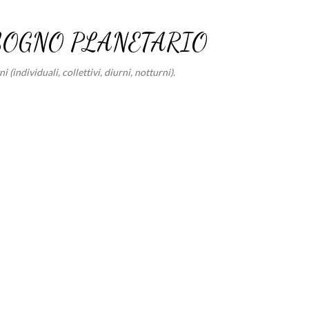
Passa ai contenuti principali
SOGNO PLANETARIO
 (individuali, collettivi, diurni, notturni).