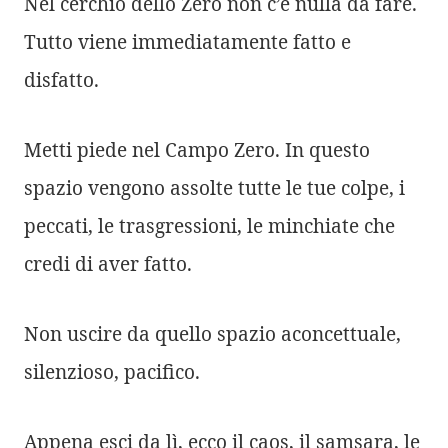
Nel cerchio dello Zero non c’è nulla da fare.
Tutto viene immediatamente fatto e
disfatto.
Metti piede nel Campo Zero. In questo
spazio vengono assolte tutte le tue colpe, i
peccati, le trasgressioni, le minchiate che
credi di aver fatto.
Non uscire da quello spazio aconcettuale,
silenzioso, pacifico.
Appena esci da lì, ecco il caos, il samsara, le