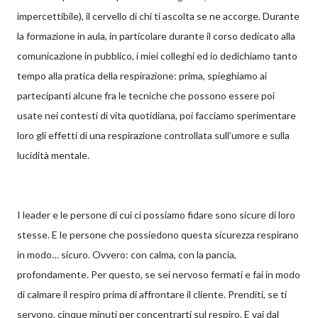
impercettibile), il cervello di chi ti ascolta se ne accorge. Durante
la formazione in aula, in particolare durante il corso dedicato alla
comunicazione in pubblico, i miei colleghi ed io dedichiamo tanto
tempo alla pratica della respirazione: prima, spieghiamo ai
partecipanti alcune fra le tecniche che possono essere poi
usate nei contesti di vita quotidiana, poi facciamo sperimentare
loro gli effetti di una respirazione controllata sull’umore e sulla
lucidità mentale.
I leader e le persone di cui ci possiamo fidare sono sicure di loro
stesse. E le persone che possiedono questa sicurezza respirano
in modo… sicuro. Ovvero: con calma, con la pancia,
profondamente. Per questo, se sei nervoso fermati e fai in modo
di calmare il respiro prima di affrontare il cliente. Prenditi, se ti
servono, cinque minuti per concentrarti sul respiro. E vai dal