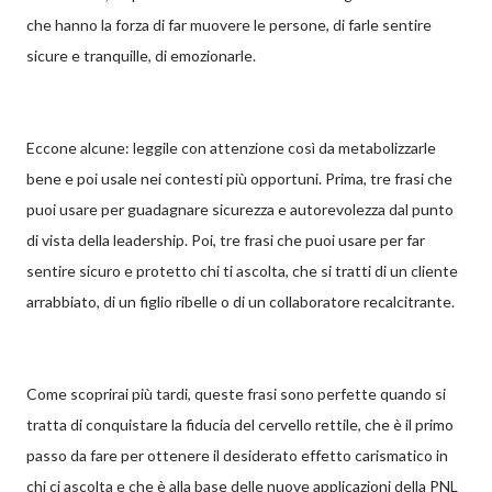
che hanno la forza di far muovere le persone, di farle sentire
sicure e tranquille, di emozionarle.
Eccone alcune: leggile con attenzione così da metabolizzarle
bene e poi usale nei contesti più opportuni. Prima, tre frasi che
puoi usare per guadagnare sicurezza e autorevolezza dal punto
di vista della leadership. Poi, tre frasi che puoi usare per far
sentire sicuro e protetto chi ti ascolta, che si tratti di un cliente
arrabbiato, di un figlio ribelle o di un collaboratore recalcitrante.
Come scoprirai più tardi, queste frasi sono perfette quando si
tratta di conquistare la fiducia del cervello rettile, che è il primo
passo da fare per ottenere il desiderato effetto carismatico in
chi ci ascolta e che è alla base delle nuove applicazioni della PNL