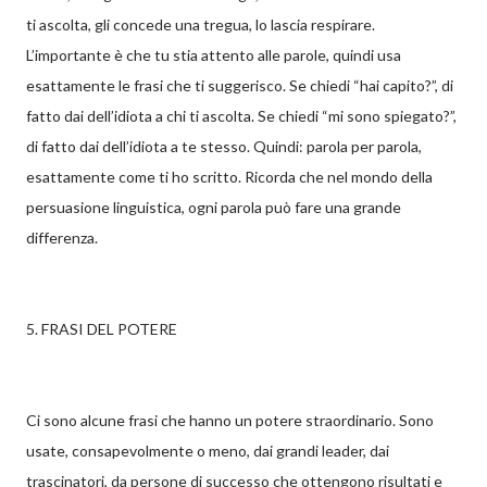
ti ascolta, gli concede una tregua, lo lascia respirare.
L’importante è che tu stia attento alle parole, quindi usa
esattamente le frasi che ti suggerisco. Se chiedi “hai capito?”, di
fatto dai dell’idiota a chi ti ascolta. Se chiedi “mi sono spiegato?”,
di fatto dai dell’idiota a te stesso. Quindi: parola per parola,
esattamente come ti ho scritto. Ricorda che nel mondo della
persuasione linguistica, ogni parola può fare una grande
differenza.
5. FRASI DEL POTERE
Ci sono alcune frasi che hanno un potere straordinario. Sono
usate, consapevolmente o meno, dai grandi leader, dai
trascinatori, da persone di successo che ottengono risultati e