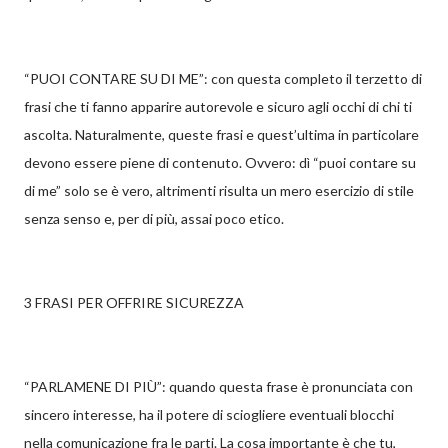
“PUOI CONTARE SU DI ME”: con questa completo il terzetto di
frasi che ti fanno apparire autorevole e sicuro agli occhi di chi ti
ascolta. Naturalmente, queste frasi e quest’ultima in particolare
devono essere piene di contenuto. Ovvero: dì “puoi contare su
di me” solo se è vero, altrimenti risulta un mero esercizio di stile
senza senso e, per di più, assai poco etico.
3 FRASI PER OFFRIRE SICUREZZA
“PARLAMENE DI PIÙ”: quando questa frase è pronunciata con
sincero interesse, ha il potere di sciogliere eventuali blocchi
nella comunicazione fra le parti. La cosa importante è che tu,