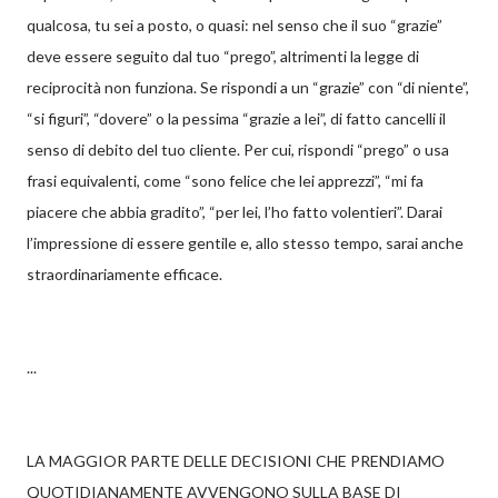
qualcosa, tu sei a posto, o quasi: nel senso che il suo “grazie”
deve essere seguito dal tuo “prego”, altrimenti la legge di
reciprocità non funziona. Se rispondi a un “grazie” con “di niente”,
“si figuri”, “dovere” o la pessima “grazie a lei”, di fatto cancelli il
senso di debito del tuo cliente. Per cui, rispondi “prego” o usa
frasi equivalenti, come “sono felice che lei apprezzi”, “mi fa
piacere che abbia gradito”, “per lei, l’ho fatto volentieri”. Darai
l’impressione di essere gentile e, allo stesso tempo, sarai anche
straordinariamente efficace.
...
LA MAGGIOR PARTE DELLE DECISIONI CHE PRENDIAMO
QUOTIDIANAMENTE AVVENGONO SULLA BASE DI