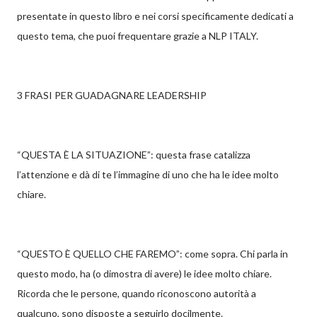
presentate in questo libro e nei corsi specificamente dedicati a
questo tema, che puoi frequentare grazie a NLP ITALY.
3 FRASI PER GUADAGNARE LEADERSHIP
“QUESTA È LA SITUAZIONE”: questa frase catalizza
l’attenzione e dà di te l’immagine di uno che ha le idee molto
chiare.
“QUESTO È QUELLO CHE FAREMO”: come sopra. Chi parla in
questo modo, ha (o dimostra di avere) le idee molto chiare.
Ricorda che le persone, quando riconoscono autorità a
qualcuno, sono disposte a seguirlo docilmente.