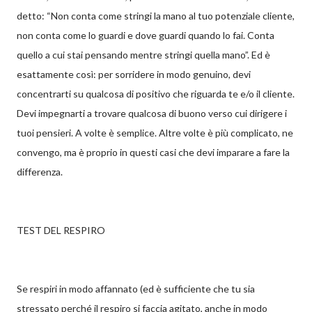
detto: “Non conta come stringi la mano al tuo potenziale cliente,
non conta come lo guardi e dove guardi quando lo fai. Conta
quello a cui stai pensando mentre stringi quella mano”. Ed è
esattamente così: per sorridere in modo genuino, devi
concentrarti su qualcosa di positivo che riguarda te e/o il cliente.
Devi impegnarti a trovare qualcosa di buono verso cui dirigere i
tuoi pensieri. A volte è semplice. Altre volte è più complicato, ne
convengo, ma è proprio in questi casi che devi imparare a fare la
differenza.
TEST DEL RESPIRO
Se respiri in modo affannato (ed è sufficiente che tu sia
stressato perché il respiro si faccia agitato, anche in modo