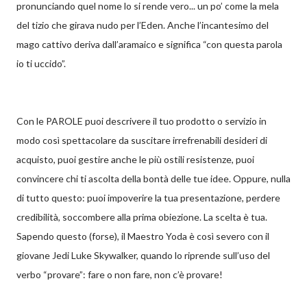
pronunciando quel nome lo si rende vero... un po’ come la mela
del tizio che girava nudo per l’Eden. Anche l’incantesimo del
mago cattivo deriva dall’aramaico e significa “con questa parola
io ti uccido”.
Con le PAROLE puoi descrivere il tuo prodotto o servizio in
modo così spettacolare da suscitare irrefrenabili desideri di
acquisto, puoi gestire anche le più ostili resistenze, puoi
convincere chi ti ascolta della bontà delle tue idee. Oppure, nulla
di tutto questo: puoi impoverire la tua presentazione, perdere
credibilità, soccombere alla prima obiezione. La scelta è tua.
Sapendo questo (forse), il Maestro Yoda è così severo con il
giovane Jedi Luke Skywalker, quando lo riprende sull’uso del
verbo “provare”: fare o non fare, non c’è provare!