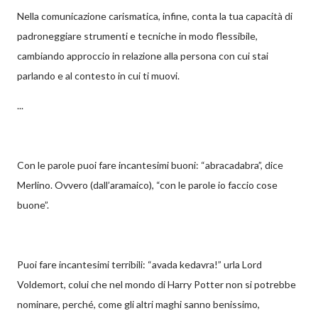
Nella comunicazione carismatica, infine, conta la tua capacità di
padroneggiare strumenti e tecniche in modo flessibile,
cambiando approccio in relazione alla persona con cui stai
parlando e al contesto in cui ti muovi.
...
Con le parole puoi fare incantesimi buoni: “abracadabra”, dice
Merlino. Ovvero (dall’aramaico), “con le parole io faccio cose
buone”.
Puoi fare incantesimi terribili: “avada kedavra!” urla Lord
Voldemort, colui che nel mondo di Harry Potter non si potrebbe
nominare, perché, come gli altri maghi sanno benissimo,