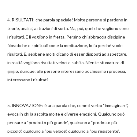
4. RISULTATI: che parola speciale! Molte persone si perdono in
teorie, analisi, astrazioni di sorta. Ma, poi, quel che vogliono sono
i risultati. E li vogliono in fretta. Persino chi abbraccia discipline
filosofiche o spirituali come la meditazione, lo fa perché vuole
risultati. E, sebbene molti dicano di esser disposti ad aspettare,
in realtà vogliono risultati veloci e subito. Niente sfumature di
grigio, dunque: alle persone interessano pochissimo i processi,
interessano i risultati.
5. INNOVAZIONE: è una parola che, come il verbo “immaginare”,
evoca in chi la ascolta molte e diverse emozioni. Qualcuno può
pensare a “prodotto più grande”, qualcuno a “prodotto più
piccolo”, qualcuno a “più veloce”, qualcuno a “più resistente”,