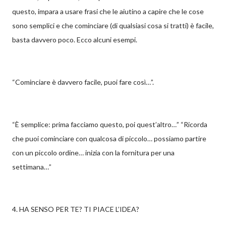
questo, impara a usare frasi che le aiutino a capire che le cose
sono semplici e che cominciare (di qualsiasi cosa si tratti) è facile,
basta davvero poco. Ecco alcuni esempi.
“Cominciare è davvero facile, puoi fare così…”.
“È semplice: prima facciamo questo, poi quest’altro…” “Ricorda
che puoi cominciare con qualcosa di piccolo… possiamo partire
con un piccolo ordine… inizia con la fornitura per una
settimana…”
4. HA SENSO PER TE? TI PIACE L’IDEA?