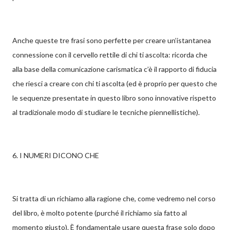
Anche queste tre frasi sono perfette per creare un’istantanea
connessione con il cervello rettile di chi ti ascolta: ricorda che
alla base della comunicazione carismatica c’è il rapporto di fiducia
che riesci a creare con chi ti ascolta (ed è proprio per questo che
le sequenze presentate in questo libro sono innovative rispetto
al tradizionale modo di studiare le tecniche piennellistiche).
6. I NUMERI DICONO CHE
Si tratta di un richiamo alla ragione che, come vedremo nel corso
del libro, è molto potente (purché il richiamo sia fatto al
momento giusto). È fondamentale usare questa frase solo dopo