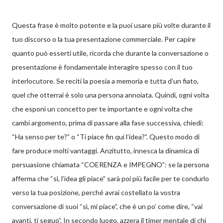
Questa frase è molto potente e la puoi usare più volte durante il
tuo discorso o la tua presentazione commerciale. Per capire
quanto può esserti utile, ricorda che durante la conversazione o
presentazione è fondamentale interagire spesso con il tuo
interlocutore. Se reciti la poesia a memoria e tutta d’un fiato,
quel che otterrai è solo una persona annoiata. Quindi, ogni volta
che esponi un concetto per te importante e ogni volta che
cambi argomento, prima di passare alla fase successiva, chiedi:
“Ha senso per te?” o “Ti piace fin qui l’idea?”. Questo modo di
fare produce molti vantaggi. Anzitutto, innesca la dinamica di
persuasione chiamata “COERENZA e IMPEGNO”: se la persona
afferma che “sì, l’idea gli piace” sarà poi più facile per te condurlo
verso la tua posizione, perché avrai costellato la vostra
conversazione di suoi “sì, mi piace”, che è un po’ come dire, “vai
avanti, ti seguo”. In secondo luogo, azzera il timer mentale di chi