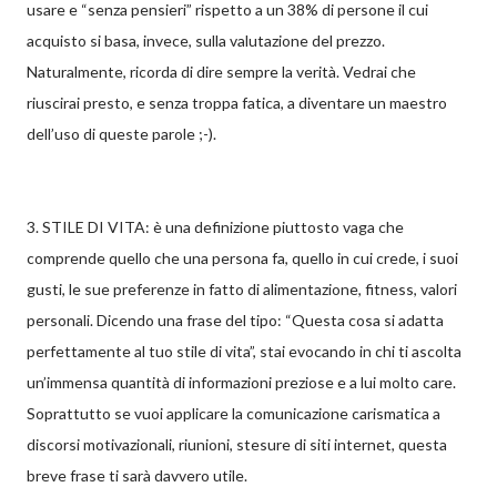
usare e “senza pensieri” rispetto a un 38% di persone il cui
acquisto si basa, invece, sulla valutazione del prezzo.
Naturalmente, ricorda di dire sempre la verità. Vedrai che
riuscirai presto, e senza troppa fatica, a diventare un maestro
dell’uso di queste parole ;-).
3. STILE DI VITA: è una definizione piuttosto vaga che
comprende quello che una persona fa, quello in cui crede, i suoi
gusti, le sue preferenze in fatto di alimentazione, fitness, valori
personali. Dicendo una frase del tipo: “Questa cosa si adatta
perfettamente al tuo stile di vita”, stai evocando in chi ti ascolta
un’immensa quantità di informazioni preziose e a lui molto care.
Soprattutto se vuoi applicare la comunicazione carismatica a
discorsi motivazionali, riunioni, stesure di siti internet, questa
breve frase ti sarà davvero utile.