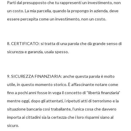
Parti dal presupposto che tu rappresenti un investimento, non
un costo. La mia parcella, quando la propongo in azienda, deve
essere percepita come un investimento, non un costo.
8. CERTIFICATO: si tratta di una parola che dà grande senso di
sicurezza e garanzia, usala spesso.
9. SICUREZZA FINANZIARIA: anche questa parola è molto
utile, in questo momento storico. È affascinante notare come
fino a pochi anni fosse in voga il concetto di “libertà finanziaria”
mentre oggi, dopo gli attentati, i ripetuti atti di terrorismo e la
situazione bancaria così traballante, l’unica cosa che davvero
importa ai cittadini sia la certezza che i loro risparmi siano al
sicuro.