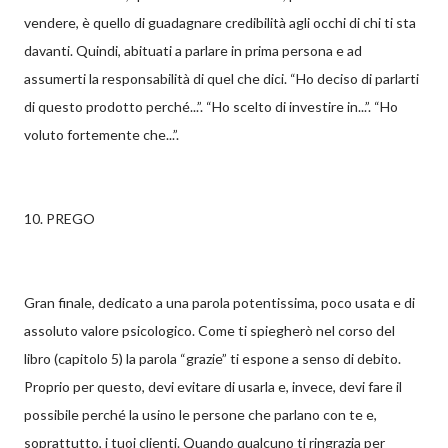
vendere, è quello di guadagnare credibilità agli occhi di chi ti sta
davanti. Quindi, abituati a parlare in prima persona e ad
assumerti la responsabilità di quel che dici. “Ho deciso di parlarti
di questo prodotto perché...”. “Ho scelto di investire in...”. “Ho
voluto fortemente che...”.
10. PREGO
Gran finale, dedicato a una parola potentissima, poco usata e di
assoluto valore psicologico. Come ti spiegherò nel corso del
libro (capitolo 5) la parola “grazie” ti espone a senso di debito.
Proprio per questo, devi evitare di usarla e, invece, devi fare il
possibile perché la usino le persone che parlano con te e,
soprattutto, i tuoi clienti. Quando qualcuno ti ringrazia per