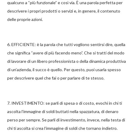
qualcuno a “più funzionale” e così via. È una parola perfetta per
descrivere i propri prodotti o servizi e, in genere, il contenuto
delle proprie azioni.
6. EFFICIENTE: è la parola che tutti vogliono sentirsi dire, quella
che significa “avere di più facendo meno”. Che si tratti del modo
di lavorare di un libero professionista o della dinamica produttiva
di un’azienda, il succo è quello. Per questo, puoi usarla spesso
per descrivere quel che fai o per parlare di te stesso.
7. INVESTIMENTO: se parli di spesa o di costo, evochi in chi ti
ascolta l’immagine di soldi buttati nella spazzatura, di denaro
perso per sempre. Se parli di investimento, invece, nella testa di
chi ti ascolta si crea l’immagine di soldi che tornano indietro.