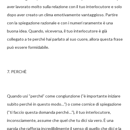
aver lavorato molto sulla relazione con il tuo interlocutore e solo
dopo aver creato un clima emotivamente vantaggioso. Partire
con la spiegazione razionale e con i numeri raramente è una
buona idea. Quando, viceversa, il tuo interlocutore è già
collegato a te perché hai parlato al suo cuore, allora questa frase
può essere formidabile.
7. PERCHÈ
Quando usi “perché” come congiunzione (“è importante iniziare
subito perché in questo modo…”) o come cornice di spiegazione
(“ti faccio questa domanda perché…”), il tuo interlocutore,
inconsciamente, assume che quel che tu dici sia vero. È una
parola che rafforza incredibilmente il senso di quello che dici e la