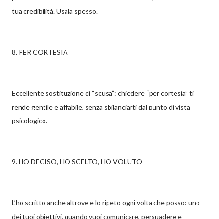
tua credibilità. Usala spesso.
8. PER CORTESIA
Eccellente sostituzione di “scusa”: chiedere “per cortesia” ti
rende gentile e affabile, senza sbilanciarti dal punto di vista
psicologico.
9. HO DECISO, HO SCELTO, HO VOLUTO
L’ho scritto anche altrove e lo ripeto ogni volta che posso: uno
dei tuoi obiettivi, quando vuoi comunicare, persuadere e