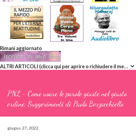
Rimani aggiornato
ALTRI ARTICOLI (clicca qui per aprire o richiudere il menù a discesa)
PNL - Come usare le parole giuste nel giusto
ordine, Suggerimenti di Paolo Borzacchiello
giugno 27, 2022