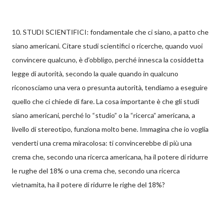
10. STUDI SCIENTIFICI: fondamentale che ci siano, a patto che
siano americani. Citare studi scientifici o ricerche, quando vuoi
convincere qualcuno, è d’obbligo, perché innesca la cosiddetta
legge di autorità, secondo la quale quando in qualcuno
riconosciamo una vera o presunta autorità, tendiamo a eseguire
quello che ci chiede di fare. La cosa importante è che gli studi
siano americani, perché lo “studio” o la “ricerca” americana, a
livello di stereotipo, funziona molto bene. Immagina che io voglia
venderti una crema miracolosa: ti convincerebbe di più una
crema che, secondo una ricerca americana, ha il potere di ridurre
le rughe del 18% o una crema che, secondo una ricerca
vietnamita, ha il potere di ridurre le righe del 18%?