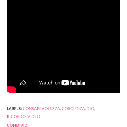
LABELS:
CONSAPEVOLEZZA
COSCIENZA
DIO
RICORDO
VIDEO
CONDIVIDI