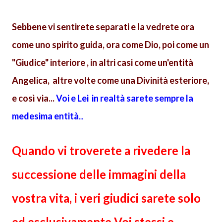
Sebbene vi sentirete separati e la vedrete ora
come uno spirito guida, ora come Dio, poi come un
"Giudice" interiore ,
in altri casi come un'entità
Angelica,
altre volte
come una Divinità esteriore,
e così via...
Voi e Lei in realtà sarete sempre la
medesima entità
...
Quando vi troverete a rivedere la
successione delle immagini della
vostra vita, i veri giudici sarete solo
ed esclusivamente Voi stessi e