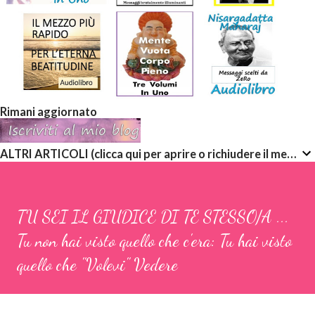
Rimani aggiornato
ALTRI ARTICOLI (clicca qui per aprire o richiudere il menù a discesa)
TU SEI IL GIUDICE DI TE STESSO/A ...
Tu non hai visto quello che c'era: Tu hai visto
quello che "Volevi" Vedere