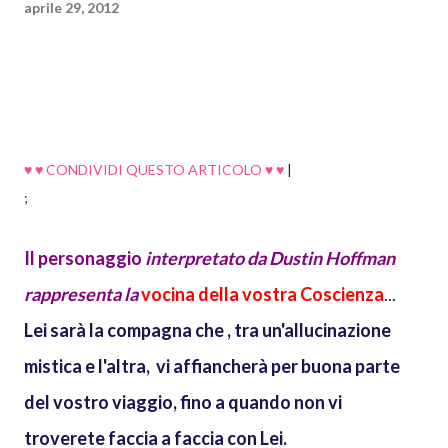
aprile 29, 2012
♥ ♥ CONDIVIDI QUESTO ARTICOLO ♥ ♥
|
;
Il personaggio
interpretato da Dustin Hoffman
rappresenta la
vocina della vostra Coscienza
...
Lei sarà la compagna che , tra un'allucinazione
mistica e l'altra, vi affiancherà per buona parte
del vostro viaggio, fino a quando non vi
troverete faccia a faccia con Lei.