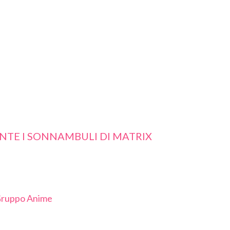
UTTIVO O DEDUTTIV
TE I SONNAMBULI DI MATRIX
 Gruppo Anime