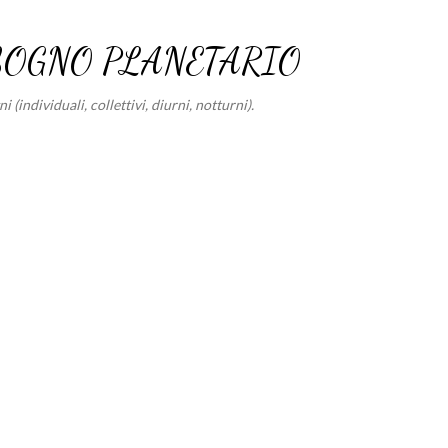
Passa ai contenuti principali
SOGNO PLANETARIO
 (individuali, collettivi, diurni, notturni).