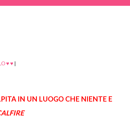
O ♥ ♥
|
LPITA IN UN LUOGO CHE NIENTE E
CALFIRE