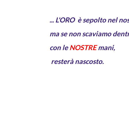
... L'ORO è sepolto nel nos
ma se non scaviamo dentr
con le
NOSTRE
mani,
resterà nascosto.