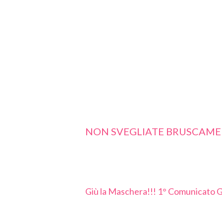
MEGLIO IND
?
NON SVEGLIATE BRUSCAMEN
Giù la Maschera!!! 1° Comunicato