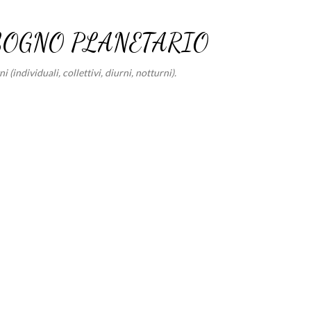
Passa ai contenuti principali
SOGNO PLANETARIO
 (individuali, collettivi, diurni, notturni).