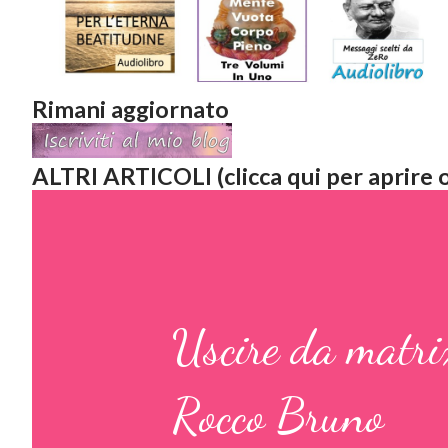
Rimani aggiornato
ALTRI ARTICOLI (clicca qui per aprire o
Uscire da matrix
Rocco Bruno